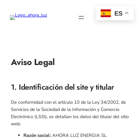
Saltar
al
ES
Instagram
TikTok
What
contenido
Aviso Legal
1. Identificación del site y titular
De conformidad con el artículo 10 de la Ley 34/2002, de
Servicios de la Sociedad de la Información y Comercio
Electrónico (LSSI), se detallan los datos del titular del sitio
web:
Razón social:
AHORA LUZ ENERGIA SL